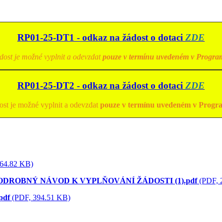
RP01-25-DT1 - odkaz na žádost o dotaci
ZDE
dost je možné vyplnit a odevzdat
pouze v termínu uvedeném v Progra
RP01-25-DT2 - odkaz na žádost o dotaci
ZDE
ost je možné vyplnit a odevzdat
pouze v termínu uvedeném v Progr
64.82 KB)
ODROBNÝ NÁVOD K VYPLŇOVÁNÍ ŽÁDOSTI (1).pdf
(PDF, 
pdf
(PDF, 394.51 KB)