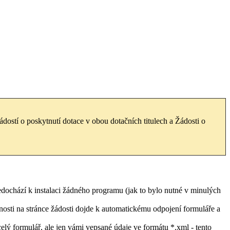
stí o poskytnutí dotace v obou dotačních titulech a Žádosti o
dochází k instalaci žádného programu (jak to bylo nutné v minulých
nnosti na stránce žádosti dojde k automatickému odpojení formuláře a
elý formulář, ale jen vámi vepsané údaje ve formátu *.xml - tento