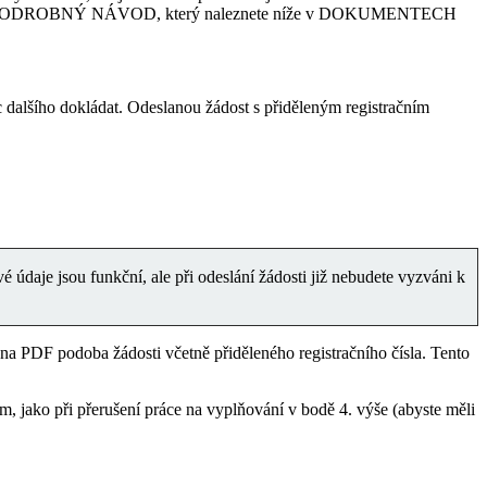
íce viz. PODROBNÝ NÁVOD, který naleznete níže v DOKUMENTECH
 dalšího dokládat. Odeslanou žádost s přiděleným registračním
é údaje jsou funkční, ale při odeslání žádosti již nebudete vyzváni k
na PDF podoba žádosti včetně přiděleného registračního čísla. Tento
, jako při přerušení práce na vyplňování v bodě 4. výše (abyste měli