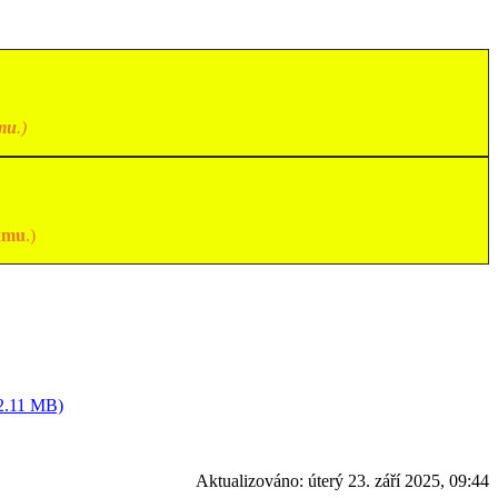
mu
.)
amu
.)
2.11 MB)
Aktualizováno:
úterý 23. září 2025, 09:44