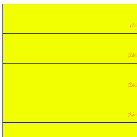
(Žá
(Žád
(Žád
(Žád