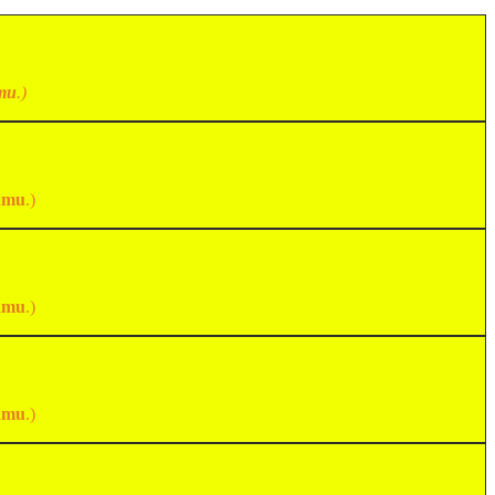
mu
.)
amu
.)
amu
.)
amu
.)