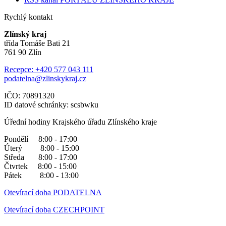
Rychlý kontakt
Zlínský kraj
třída Tomáše Bati 21
761 90 Zlín
Recepce: +420 577 043 111
podatelna@zlinskykraj.cz
IČO: 70891320
ID datové schránky: scsbwku
Úřední hodiny Krajského úřadu Zlínského kraje
Pondělí 8:00 - 17:00
Úterý 8:00 - 15:00
Středa 8:00 - 17:00
Čtvrtek 8:00 - 15:00
Pátek 8:00 - 13:00
Otevírací doba PODATELNA
Otevírací doba CZECHPOINT