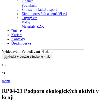
Finance
Podnikání
Školství, mládež a sport
Životní prostředí a zemědělství
Chytrý kraj
Volby
Materiály ZZK
Dotace
Kariéra
Kontakty
Úřední deska
Vyhledávání
Vyhledávání
CZ
cs
menu
RP04-21 Podpora ekologických aktivit v
kraji