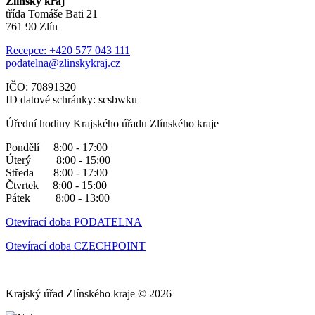
Zlínský kraj
třída Tomáše Bati 21
761 90 Zlín
Recepce: +420 577 043 111
podatelna@zlinskykraj.cz
IČO: 70891320
ID datové schránky: scsbwku
Úřední hodiny Krajského úřadu Zlínského kraje
Pondělí 8:00 - 17:00
Úterý 8:00 - 15:00
Středa 8:00 - 17:00
Čtvrtek 8:00 - 15:00
Pátek 8:00 - 13:00
Otevírací doba PODATELNA
Otevírací doba CZECHPOINT
Krajský úřad Zlínského kraje © 2026