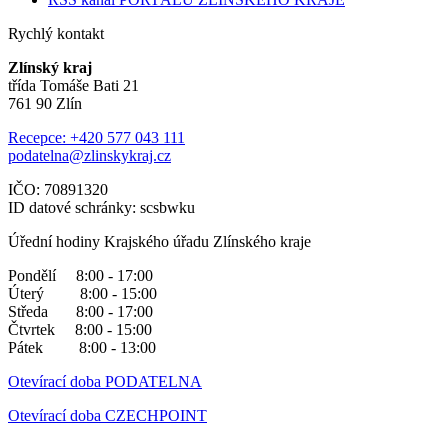
Rychlý kontakt
Zlínský kraj
třída Tomáše Bati 21
761 90 Zlín
Recepce: +420 577 043 111
podatelna@zlinskykraj.cz
IČO: 70891320
ID datové schránky: scsbwku
Úřední hodiny Krajského úřadu Zlínského kraje
Pondělí 8:00 - 17:00
Úterý 8:00 - 15:00
Středa 8:00 - 17:00
Čtvrtek 8:00 - 15:00
Pátek 8:00 - 13:00
Otevírací doba PODATELNA
Otevírací doba CZECHPOINT