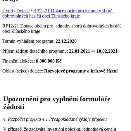
Úvod
/
Dotace
/
RP12-21 Dotace obcím pro jednotky sborů
dobrovolných hasičů obcí Zlínského kraje
RP12-21 Dotace obcím pro jednotky sborů dobrovolných hasičů
obcí Zlínského kraje
Termín vyhlášení programu:
22.12.2020
Příjem žádosti dotačního programu:
22.01.2021 -> 10.02.2021
Finanční alokace:
8.800.000 Kč
Oblast (sekce) dotace:
Rozvojové programy a krizové řízení
Upozornění pro vyplnění formuláře
žádosti
4. Rozpočet projektu 4.1 Předpokládané výdaje projektu
V případě, že zadáváte investiční položku, jednotková cena u