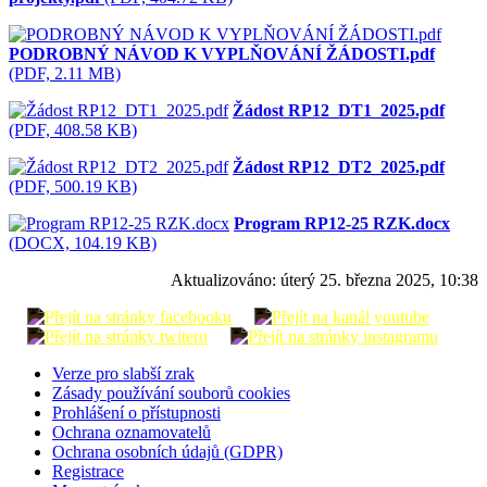
PODROBNÝ NÁVOD K VYPLŇOVÁNÍ ŽÁDOSTI.pdf
(PDF, 2.11 MB)
Žádost RP12_DT1_2025.pdf
(PDF, 408.58 KB)
Žádost RP12_DT2_2025.pdf
(PDF, 500.19 KB)
Program RP12-25 RZK.docx
(DOCX, 104.19 KB)
Aktualizováno:
úterý 25. března 2025, 10:38
Verze pro slabší zrak
Zásady používání souborů cookies
Prohlášení o přístupnosti
Ochrana oznamovatelů
Ochrana osobních údajů (GDPR)
Registrace