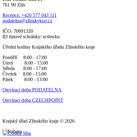
761 90 Zlín
Recepce: +420 577 043 111
podatelna@zlinskykraj.cz
IČO: 70891320
ID datové schránky: scsbwku
Úřední hodiny Krajského úřadu Zlínského kraje
Pondělí 8:00 - 17:00
Úterý 8:00 - 15:00
Středa 8:00 - 17:00
Čtvrtek 8:00 - 15:00
Pátek 8:00 - 13:00
Otevírací doba PODATELNA
Otevírací doba CZECHPOINT
Krajský úřad Zlínského kraje © 2026