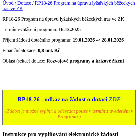
Úvod
/
Dotace
/
RP18-26 Program na úpravu lyžařských běžeckých
tras ve ZK
RP18-26 Program na úpravu lyžařských běžeckých tras ve ZK
Termín vyhlášení programu:
16.12.2025
Příjem žádosti dotačního programu:
19.01.2026 -> 28.01.2026
Finanční alokace:
0,8 mil. Kč
Oblast (sekce) dotace:
Rozvojové programy a krizové řízení
RP18-26 - odkaz na žádost o dotaci
ZDE
(Žádost je možné vyplnit a odevzdat
pouze v termínu uvedeném v
Programu
.)
Instrukce pro vyplňování elektronické žádosti