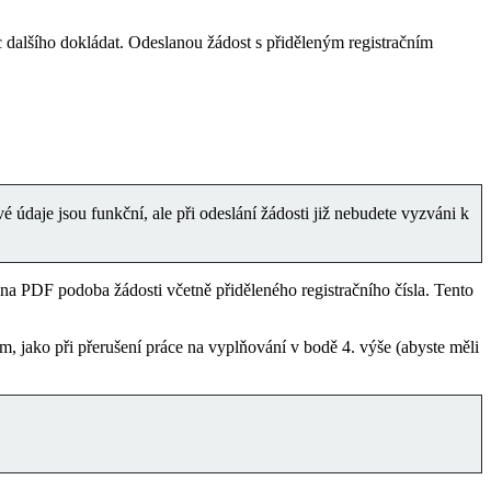
 dalšího dokládat. Odeslanou žádost s přiděleným registračním
é údaje jsou funkční, ale při odeslání žádosti již nebudete vyzváni k
na PDF podoba žádosti včetně přiděleného registračního čísla. Tento
, jako při přerušení práce na vyplňování v bodě 4. výše (abyste měli