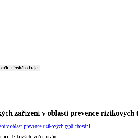
ch zařízení v oblasti prevence rizikových 
ní v oblasti prevence rizikových typů chování
vence rizikových typů chování