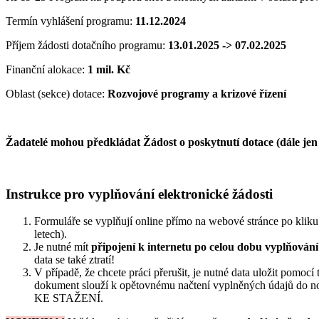
Termín vyhlášení programu:
11.12.2024
Příjem žádosti dotačního programu:
13.01.2025 -> 07.02.2025
Finanční alokace:
1 mil. Kč
Oblast (sekce) dotace:
Rozvojové programy a krizové řízení
Žadatelé mohou předkládat Žádost o poskytnutí dotace (dále jen
Instrukce pro vyplňování elektronické žádosti
Formuláře se vyplňují online přímo na webové stránce po kliku
letech).
Je nutné mít
připojení k internetu po celou dobu vyplňován
data se také ztratí!
V případě, že chcete práci přerušit, je nutné data uložit pomocí t
dokument slouží k opětovnému načtení vyplněných údajů d
KE STAŽENÍ.