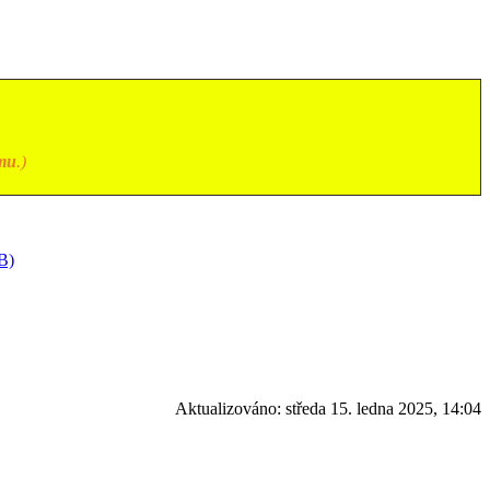
mu
.)
B)
Aktualizováno:
středa 15. ledna 2025, 14:04