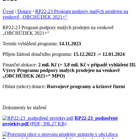
Úvod
/
Dotace
/
RP22-23 Program podpory malých prodejen na
venkově „OBCHŮDEK 2021+“
RP22-23 Program podpory malých prodejen na venkově
„OBCHŮDEK 2021+“
Termín vyhlášení programu:
14.11.2023
Příjem žádosti dotačního programu:
15.12.2023 -> 12.01.2024
Finanční alokace:
2 mil. Kč (+ 3,8 mil. Kč v případě vyhlášení III.
Výzvy Programu podpory malých prodejen na venkově
„OBCHŮDEK 2021+“ MPO)
Oblast (sekce) dotace:
Rozvojové programy a krizové řízení
Dokumenty ke stažení
RP22-23_podpořené
projekty.pdf
(PDF, 396.27 KB)