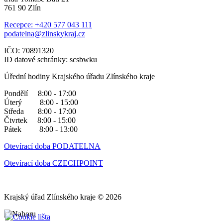
761 90 Zlín
Recepce: +420 577 043 111
podatelna@zlinskykraj.cz
IČO: 70891320
ID datové schránky: scsbwku
Úřední hodiny Krajského úřadu Zlínského kraje
Pondělí 8:00 - 17:00
Úterý 8:00 - 15:00
Středa 8:00 - 17:00
Čtvrtek 8:00 - 15:00
Pátek 8:00 - 13:00
Otevírací doba PODATELNA
Otevírací doba CZECHPOINT
Krajský úřad Zlínského kraje © 2026