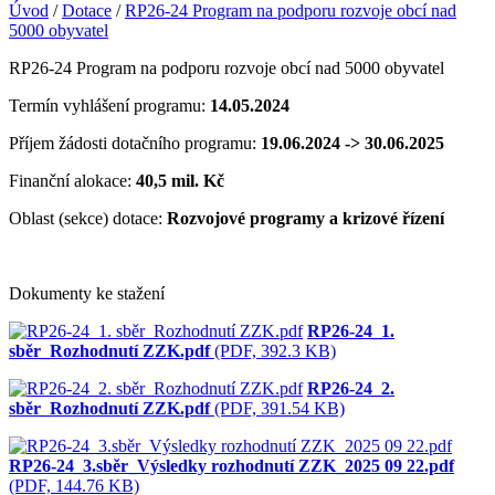
Úvod
/
Dotace
/
RP26-24 Program na podporu rozvoje obcí nad
5000 obyvatel
RP26-24 Program na podporu rozvoje obcí nad 5000 obyvatel
Termín vyhlášení programu:
14.05.2024
Příjem žádosti dotačního programu:
19.06.2024 -> 30.06.2025
Finanční alokace:
40,5 mil. Kč
Oblast (sekce) dotace:
Rozvojové programy a krizové řízení
Dokumenty ke stažení
RP26-24_1.
sběr_Rozhodnutí ZZK.pdf
(PDF, 392.3 KB)
RP26-24_2.
sběr_Rozhodnutí ZZK.pdf
(PDF, 391.54 KB)
RP26-24_3.sběr_Výsledky rozhodnutí ZZK_2025 09 22.pdf
(PDF, 144.76 KB)