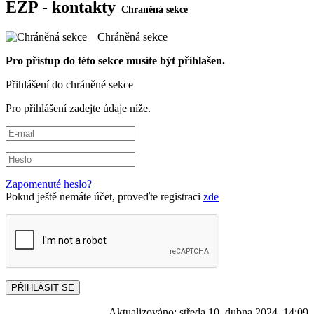
EZP - kontakty
Chráněná sekce
Pro přístup do této sekce musíte být příhlašen.
Přihlášení do chráněné sekce
Pro přihlášení zadejte údaje níže.
Zapomenuté heslo?
Pokud ještě nemáte účet, proveďte registraci
zde
PŘIHLÁSIT SE
Aktualizováno:
středa 10. dubna 2024, 14:09