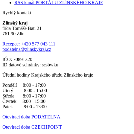
RSS kanál PORTÁLU ZLÍNSKÉHO KRAJE
Rychlý kontakt
Zlínský kraj
třída Tomáše Bati 21
761 90 Zlín
Recepce: +420 577 043 111
podatelna@zlinskykraj.cz
IČO: 70891320
ID datové schránky: scsbwku
Úřední hodiny Krajského úřadu Zlínského kraje
Pondělí 8:00 - 17:00
Úterý 8:00 - 15:00
Středa 8:00 - 17:00
Čtvrtek 8:00 - 15:00
Pátek 8:00 - 13:00
Otevírací doba PODATELNA
Otevírací doba CZECHPOINT