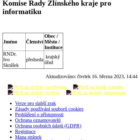
Komise Rady Zlínského kraje pro
informatiku
Obec /
Jméno
Členství
Město /
Instituce
RNDr.
krajský
Ivo
předseda
úřad
Skrášek
Aktualizováno:
čtvrtek 16. března 2023, 14:44
Verze pro slabší zrak
Zásady používání souborů cookies
Prohlášení o přístupnosti
Ochrana oznamovatelů
Ochrana osobních údajů (GDPR)
Registrace
Mapa stránek