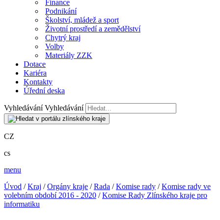
Finance
Podnikání
Školství, mládež a sport
Životní prostředí a zemědělství
Chytrý kraj
Volby
Materiály ZZK
Dotace
Kariéra
Kontakty
Úřední deska
Vyhledávání
Vyhledávání
CZ
cs
menu
Úvod
/
Kraj
/
Orgány kraje
/
Rada
/
Komise rady
/
Komise rady ve
volebním období 2016 - 2020
/
Komise Rady Zlínského kraje pro
informatiku