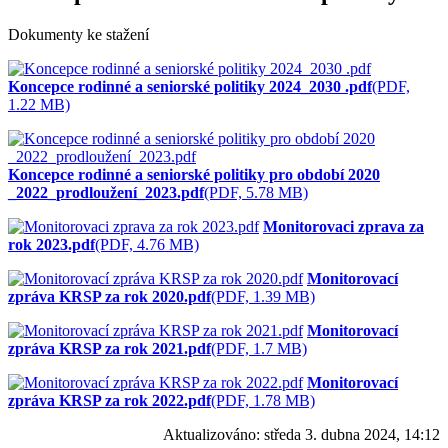
Dokumenty ke stažení
Koncepce rodinné a seniorské politiky 2024_2030 .pdf
(PDF,
1.22 MB)
Koncepce rodinné a seniorské politiky pro období 2020
_2022_prodloužení_2023.pdf
(PDF, 5.78 MB)
Monitorovaci zprava za
rok 2023.pdf
(PDF, 4.76 MB)
Monitorovací
zpráva KRSP za rok 2020.pdf
(PDF, 1.39 MB)
Monitorovací
zpráva KRSP za rok 2021.pdf
(PDF, 1.7 MB)
Monitorovací
zpráva KRSP za rok 2022.pdf
(PDF, 1.78 MB)
Aktualizováno:
středa 3. dubna 2024, 14:12