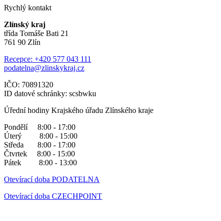
Rychlý kontakt
Zlínský kraj
třída Tomáše Bati 21
761 90 Zlín
Recepce: +420 577 043 111
podatelna@zlinskykraj.cz
IČO: 70891320
ID datové schránky: scsbwku
Úřední hodiny Krajského úřadu Zlínského kraje
Pondělí 8:00 - 17:00
Úterý 8:00 - 15:00
Středa 8:00 - 17:00
Čtvrtek 8:00 - 15:00
Pátek 8:00 - 13:00
Otevírací doba PODATELNA
Otevírací doba CZECHPOINT