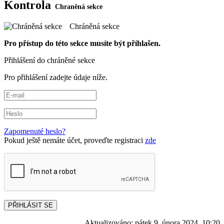
Kontrola
Chráněná sekce
Pro přístup do této sekce musíte být příhlašen.
Přihlášení do chráněné sekce
Pro přihlášení zadejte údaje níže.
Zapomenuté heslo?
Pokud ještě nemáte účet, proveďte registraci
zde
PŘIHLÁSIT SE
Aktualizováno:
pátek 9. února 2024, 10:20