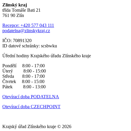
Zlínský kraj
třída Tomáše Bati 21
761 90 Zlín
Recepce: +420 577 043 111
podatelna@zlinskykraj.cz
IČO: 70891320
ID datové schránky: scsbwku
Úřední hodiny Krajského úřadu Zlínského kraje
Pondělí 8:00 - 17:00
Úterý 8:00 - 15:00
Středa 8:00 - 17:00
Čtvrtek 8:00 - 15:00
Pátek 8:00 - 13:00
Otevírací doba PODATELNA
Otevírací doba CZECHPOINT
Krajský úřad Zlínského kraje © 2026