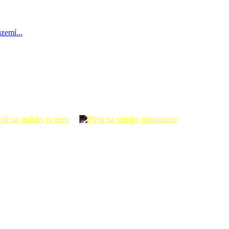
zemí...