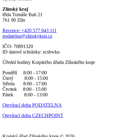
Zlínský kraj
třída Tomáše Bati 21
761 90 Zlín
Recepce: +420 577 043 111
podatelna@zlinskykraj.cz
IČO: 70891320
ID datové schránky: scsbwku
Úřední hodiny Krajského úřadu Zlínského kraje
Pondělí 8:00 - 17:00
Úterý 8:00 - 15:00
Středa 8:00 - 17:00
Čtvrtek 8:00 - 15:00
Pátek 8:00 - 13:00
Otevírací doba PODATELNA
Otevírací doba CZECHPOINT
Krajský úřad Zlínského kraje © 2026