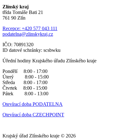
Zlínský kraj
třída Tomáše Bati 21
761 90 Zlín
Recepce: +420 577 043 111
podatelna@zlinskykraj.cz
IČO: 70891320
ID datové schránky: scsbwku
Úřední hodiny Krajského úřadu Zlínského kraje
Pondělí 8:00 - 17:00
Úterý 8:00 - 15:00
Středa 8:00 - 17:00
Čtvrtek 8:00 - 15:00
Pátek 8:00 - 13:00
Otevírací doba PODATELNA
Otevírací doba CZECHPOINT
Krajský úřad Zlínského kraje © 2026