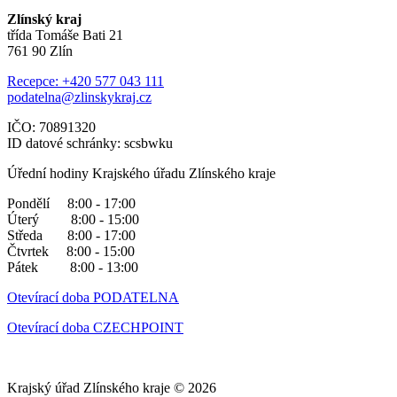
Zlínský kraj
třída Tomáše Bati 21
761 90 Zlín
Recepce: +420 577 043 111
podatelna@zlinskykraj.cz
IČO: 70891320
ID datové schránky: scsbwku
Úřední hodiny Krajského úřadu Zlínského kraje
Pondělí 8:00 - 17:00
Úterý 8:00 - 15:00
Středa 8:00 - 17:00
Čtvrtek 8:00 - 15:00
Pátek 8:00 - 13:00
Otevírací doba PODATELNA
Otevírací doba CZECHPOINT
Krajský úřad Zlínského kraje © 2026