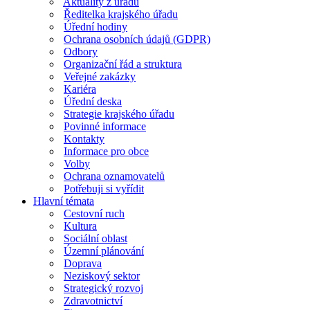
Aktuality z úřadu
Ředitelka krajského úřadu
Úřední hodiny
Ochrana osobních údajů (GDPR)
Odbory
Organizační řád a struktura
Veřejné zakázky
Kariéra
Úřední deska
Strategie krajského úřadu
Povinné informace
Kontakty
Informace pro obce
Volby
Ochrana oznamovatelů
Potřebuji si vyřídit
Hlavní témata
Cestovní ruch
Kultura
Sociální oblast
Územní plánování
Doprava
Neziskový sektor
Strategický rozvoj
Zdravotnictví