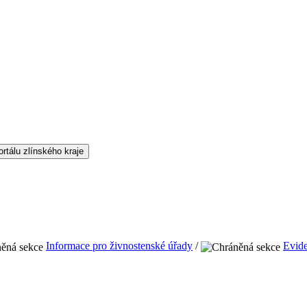
Informace pro živnostenské úřady
/
Evide