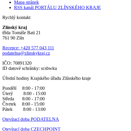
Mapa stránek
RSS kanál PORTÁLU ZLÍNSKÉHO KRAJE
Rychlý kontakt
Zlínský kraj
třída Tomáše Bati 21
761 90 Zlín
Recepce: +420 577 043 111
podatelna@zlinskykraj.cz
IČO: 70891320
ID datové schránky: scsbwku
Úřední hodiny Krajského úřadu Zlínského kraje
Pondělí 8:00 - 17:00
Úterý 8:00 - 15:00
Středa 8:00 - 17:00
Čtvrtek 8:00 - 15:00
Pátek 8:00 - 13:00
Otevírací doba PODATELNA
Otevírací doba CZECHPOINT