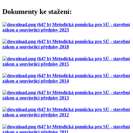
Dokumenty ke stažení:
Metodická pomůcka pro SÚ - stavební
zákon a související předpisy 2023
Metodická pomůcka pro SÚ - stavební
zákon a související předpisy 2018
Metodická pomůcka pro SÚ - stavební
zákon a související předpisy 2015
Metodická pomůcka pro SÚ - stavební
zákon a související předpisy 2014
Metodická pomůcka pro SÚ - stavební
zákon a související předpisy 2013
Metodická pomůcka pro SÚ - stavební
zákon a související předpisy 2012
Metodická pomůcka pro SÚ - stavební
zákon a související předpisy 2011