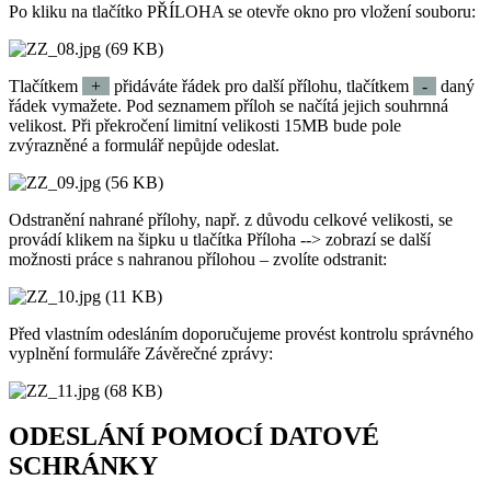
Po kliku na tlačítko PŘÍLOHA se otevře okno pro vložení souboru:
Tlačítkem
+
přidáváte řádek pro další přílohu, tlačítkem
-
daný
řádek vymažete. Pod seznamem příloh se načítá jejich souhrnná
velikost. Při překročení limitní velikosti 15MB bude pole
zvýrazněné a formulář nepůjde odeslat.
Odstranění nahrané přílohy, např. z důvodu celkové velikosti, se
provádí klikem na šipku u tlačítka Příloha --> zobrazí se další
možnosti práce s nahranou přílohou – zvolíte odstranit:
Před vlastním odesláním doporučujeme provést kontrolu správného
vyplnění formuláře Závěrečné zprávy:
ODESLÁNÍ POMOCÍ DATOVÉ
SCHRÁNKY