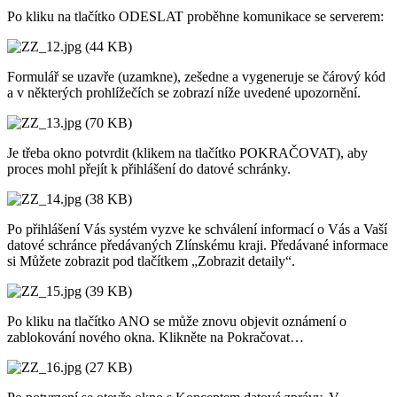
Po kliku na tlačítko ODESLAT proběhne komunikace se serverem:
Formulář se uzavře (uzamkne), zešedne a vygeneruje se čárový kód
a v některých prohlížečích se zobrazí níže uvedené upozornění.
Je třeba okno potvrdit (klikem na tlačítko POKRAČOVAT), aby
proces mohl přejít k přihlášení do datové schránky.
Po přihlášení Vás systém vyzve ke schválení informací o Vás a Vaší
datové schránce předávaných Zlínskému kraji. Předávané informace
si Můžete zobrazit pod tlačítkem „Zobrazit detaily“.
Po kliku na tlačítko ANO se může znovu objevit oznámení o
zablokování nového okna. Klikněte na Pokračovat…