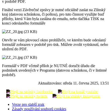
v podobě PDF.
Finální verzi Závěrečné zprávy je nutné oficiálně zaslat na Zlínský
kraj (datovou schránkou, či poštou), pro tuto činnost využijte buď
přílohy, která Vám byla zaslána do emailu, nebo tlačítka TISK na
konci odeslaného formuláře
Otevře se vám plovoucí okno prohlížeče, ve kterém bude odeslaný
formulář zobrazen v podobě pro tisk. Můžete zvolit vytisknutí, nebo
uložení do PDF.
Formulář v PDF včetně příloh je NUTNÉ doručit úřadu dle
podmínek uvedených v Programu (datovou schránkou, či v listinné
podobě).
Aktualizováno:
středa 11. června 2025, 13:51
Verze pro slabší zrak
Zásady používání souborů cookies