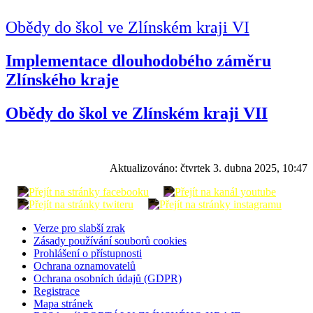
Obědy do škol ve Zlínském kraji VI
Implementace dlouhodobého záměru
Zlínského kraje
Obědy do škol ve Zlínském kraji VII
Aktualizováno:
čtvrtek 3. dubna 2025, 10:47
Verze pro slabší zrak
Zásady používání souborů cookies
Prohlášení o přístupnosti
Ochrana oznamovatelů
Ochrana osobních údajů (GDPR)
Registrace
Mapa stránek