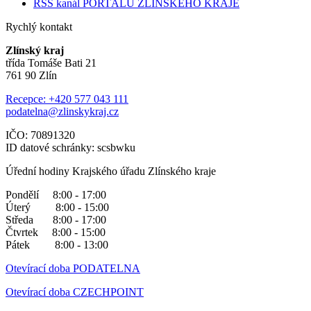
RSS kanál PORTÁLU ZLÍNSKÉHO KRAJE
Rychlý kontakt
Zlínský kraj
třída Tomáše Bati 21
761 90 Zlín
Recepce: +420 577 043 111
podatelna@zlinskykraj.cz
IČO: 70891320
ID datové schránky: scsbwku
Úřední hodiny Krajského úřadu Zlínského kraje
Pondělí 8:00 - 17:00
Úterý 8:00 - 15:00
Středa 8:00 - 17:00
Čtvrtek 8:00 - 15:00
Pátek 8:00 - 13:00
Otevírací doba PODATELNA
Otevírací doba CZECHPOINT