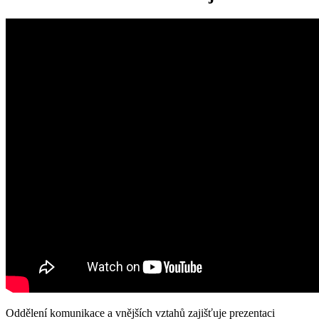
Oddělení komunikace a vnějších vztahů zajišťuje prezentaci