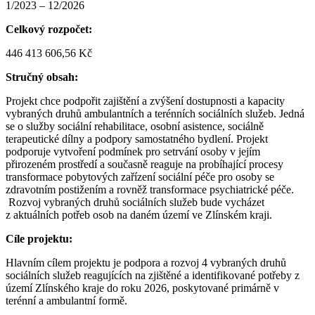
1/2023 – 12/2026
Celkový rozpočet:
446 413 606,56 Kč
Stručný obsah:
Projekt chce podpořit zajištění a zvýšení dostupnosti a kapacity
vybraných druhů ambulantních a terénních sociálních služeb. Jedná
se o služby sociální rehabilitace, osobní asistence, sociálně
terapeutické dílny a podpory samostatného bydlení. Projekt
podporuje vytvoření podmínek pro setrvání osoby v jejím
přirozeném prostředí a současně reaguje na probíhající procesy
transformace pobytových zařízení sociální péče pro osoby se
zdravotním postižením a rovněž transformace psychiatrické péče.
Rozvoj vybraných druhů sociálních služeb bude vycházet
z aktuálních potřeb osob na daném území ve Zlínském kraji.
Cíle projektu:
Hlavním cílem projektu je podpora a rozvoj 4 vybraných druhů
sociálních služeb reagujících na zjištěné a identifikované potřeby z
území Zlínského kraje do roku 2026, poskytované primárně v
terénní a ambulantní formě.