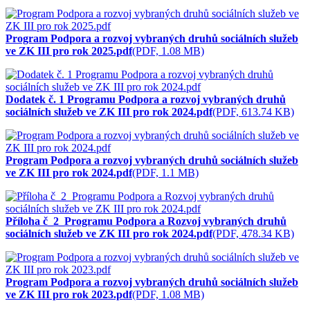
Program Podpora a rozvoj vybraných druhů sociálních služeb
ve ZK III pro rok 2025.pdf
(PDF, 1.08 MB)
Dodatek č. 1 Programu Podpora a rozvoj vybraných druhů
sociálních služeb ve ZK III pro rok 2024.pdf
(PDF, 613.74 KB)
Program Podpora a rozvoj vybraných druhů sociálních služeb
ve ZK III pro rok 2024.pdf
(PDF, 1.1 MB)
Příloha č_2_Programu Podpora a Rozvoj vybraných druhů
sociálních služeb ve ZK III pro rok 2024.pdf
(PDF, 478.34 KB)
Program Podpora a rozvoj vybraných druhů sociálních služeb
ve ZK III pro rok 2023.pdf
(PDF, 1.08 MB)