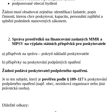
podporované obecní bydlení
Žádost musí obsahovat zejména: identifikaci žadatele, popis
činnosti, kterou chce poskytovat, kapacitu, personální zajištění a
splnění podmínek stanovených zákonem.
Správa prostředků na financování zaslaných MMR a
MPSV na výplatu státních příspěvků pro poskytovatele
a) příspěvek na správu – pokrytí nákladů poskytovatele
b) příspěvky na poskytování podpůrných opatření
Žádost podává poskytovatel podpůrného opatření.
Je to ten subjekt, který je
pověřen podle §
109
–117
k poskytování
podpůrného opatření (např. obec, nezisková organizace nebo jiná
právnická osoba).
Důležité odkazy: