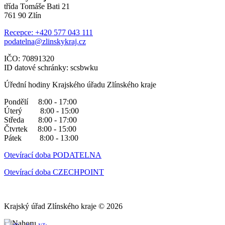
třída Tomáše Bati 21
761 90 Zlín
Recepce: +420 577 043 111
podatelna@zlinskykraj.cz
IČO: 70891320
ID datové schránky: scsbwku
Úřední hodiny Krajského úřadu Zlínského kraje
Pondělí 8:00 - 17:00
Úterý 8:00 - 15:00
Středa 8:00 - 17:00
Čtvrtek 8:00 - 15:00
Pátek 8:00 - 13:00
Otevírací doba PODATELNA
Otevírací doba CZECHPOINT
Krajský úřad Zlínského kraje © 2026