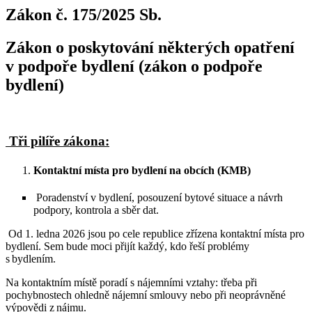
Zákon č. 175/2025 Sb.
Zákon o poskytování některých opatření
v podpoře bydlení
(zákon o podpoře
bydlení)
Tři pilíře zákona:
Kontaktní místa pro bydlen
í
na obcích (KMB)
Poradenství v bydlení, posouzení bytové situace a návrh
podpory, kontrola a sběr dat.
Od 1. ledna 2026 jsou po cele republice zřízena kontaktní místa pro
bydlení. Sem bude moci přijít každý, kdo řeší problémy
s bydlením.
Na kontaktním místě poradí s nájemními vztahy: třeba při
pochybnostech ohledně nájemní smlouvy nebo při neoprávněné
výpovědi z nájmu.