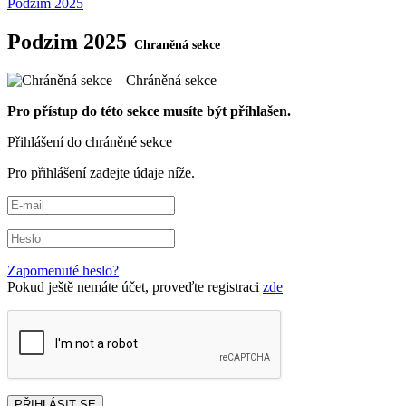
Podzim 2025
Podzim 2025
Chráněná sekce
Pro přístup do této sekce musíte být příhlašen.
Přihlášení do chráněné sekce
Pro přihlášení zadejte údaje níže.
Zapomenuté heslo?
Pokud ještě nemáte účet, proveďte registraci
zde
PŘIHLÁSIT SE