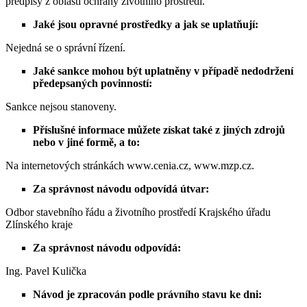
předpisy z oblasti ochrany životního prostředí.
Jaké jsou opravné prostředky a jak se uplatňují:
Nejedná se o správní řízení.
Jaké sankce mohou být uplatněny v případě nedodržení
předepsaných povinností:
Sankce nejsou stanoveny.
Příslušné informace můžete získat také z jiných zdrojů
nebo v jiné formě, a to:
Na internetových stránkách www.cenia.cz, www.mzp.cz.
Za správnost návodu odpovídá útvar:
Odbor stavebního řádu a životního prostředí Krajského úřadu
Zlínského kraje
Za správnost návodu odpovídá:
Ing. Pavel Kulička
Návod je zpracován podle právního stavu ke dni: