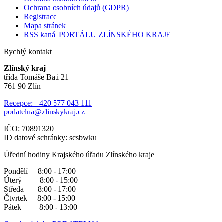
Ochrana osobních údajů (GDPR)
Registrace
Mapa stránek
RSS kanál PORTÁLU ZLÍNSKÉHO KRAJE
Rychlý kontakt
Zlínský kraj
třída Tomáše Bati 21
761 90 Zlín
Recepce: +420 577 043 111
podatelna@zlinskykraj.cz
IČO: 70891320
ID datové schránky: scsbwku
Úřední hodiny Krajského úřadu Zlínského kraje
Pondělí 8:00 - 17:00
Úterý 8:00 - 15:00
Středa 8:00 - 17:00
Čtvrtek 8:00 - 15:00
Pátek 8:00 - 13:00