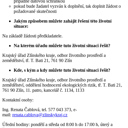
případně datovou schránkou
pokud bude žadatel vyzván k doplnění, tak doplnit žádost o
požadované skutečnosti
Jakým způsobem můžete zahájit řešení této životní
situace:
Na základě žádosti předkladatele.
Na kterém úřadu můžete tuto životní situaci řešit?
Krajský úřad Zlínského kraje, odbor životního prostředí a
zemědělství, tř. T. Bati 21, 761 90 Zlín
Kde, s kým a kdy můžete tuto životní situaci řešit?
Krajský úřad Zlínského kraje, odbor životního prostředí a
zemědělství, oddělení hodnocení ekologických rizik, tř. T. Bati 21,
761 90 Zlín, 11. patro, kancelář č. 1134, 1133
Kontaktní osoby:
Ing. Renata Čablová, tel. 577 043 373, e-
mail:
renata.cablova@zlinskykraj.cz
Úřední hodiny: pondělí a středa od 8:00 h do 17:00 h, úterý a