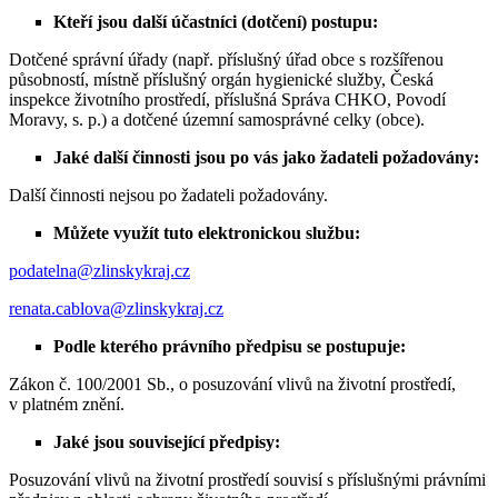
Kteří jsou další účastníci (dotčení) postupu:
Dotčené správní úřady (např. příslušný úřad obce s rozšířenou
působností, místně příslušný orgán hygienické služby, Česká
inspekce životního prostředí, příslušná Správa CHKO, Povodí
Moravy, s. p.) a dotčené územní samosprávné celky (obce).
Jaké další činnosti jsou po vás jako žadateli požadovány:
Další činnosti nejsou po žadateli požadovány.
Můžete využít tuto elektronickou službu:
podatelna@zlinskykraj.cz
renata.cablova@zlinskykraj.cz
Podle kterého právního předpisu se postupuje:
Zákon č. 100/2001 Sb., o posuzování vlivů na životní prostředí,
v platném znění.
Jaké jsou související předpisy:
Posuzování vlivů na životní prostředí souvisí s příslušnými právními