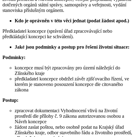
dotčených orgánů státní správy, samosprávy a veřejnosti, vydání
stanoviska příslušným orgánem.
Kdo je oprávněn v této věci jednat (podat žádost apod.)
Předkladatel koncepce (správní úřad zpracovávající nebo
předkládající koncepci ke schválení).
Jaké jsou podmínky a postup pro řešení životní situace:
Podmínky:
koncepce musí být zpracovány pro území náležející do
Zlínského kraje
předkladatel koncepce obdržel závěr zjišťovacího řízení, ve
kterém je stanoveno posouzení koncepce dle citovaného
zákona
Postup:
zpracovat dokumentaci Vyhodnocení vlivů na životní
prostředí dle přílohy č. 9 zákona autorizovanou osobou a
Návrh koncepce
žádost zaslat poštou, nebo osobně podat na Krajský úřad
Zlínského kraje, odbor stavebního řádu a životního prostředí,