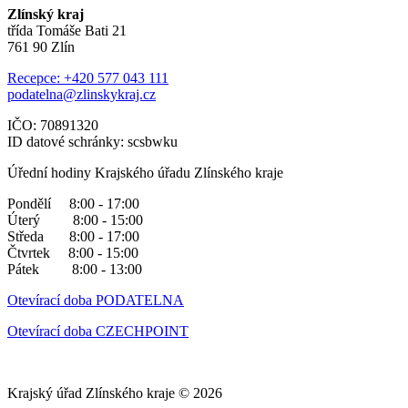
Zlínský kraj
třída Tomáše Bati 21
761 90 Zlín
Recepce: +420 577 043 111
podatelna@zlinskykraj.cz
IČO: 70891320
ID datové schránky: scsbwku
Úřední hodiny Krajského úřadu Zlínského kraje
Pondělí 8:00 - 17:00
Úterý 8:00 - 15:00
Středa 8:00 - 17:00
Čtvrtek 8:00 - 15:00
Pátek 8:00 - 13:00
Otevírací doba PODATELNA
Otevírací doba CZECHPOINT
Krajský úřad Zlínského kraje © 2026