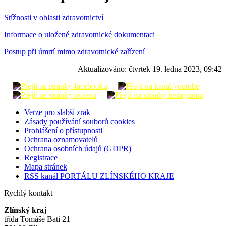
Stížnosti v oblasti zdravotnictví
Informace o uložené zdravotnické dokumentaci
Postup při úmrtí mimo zdravotnické zařízení
Aktualizováno:
čtvrtek 19. ledna 2023, 09:42
Verze pro slabší zrak
Zásady používání souborů cookies
Prohlášení o přístupnosti
Ochrana oznamovatelů
Ochrana osobních údajů (GDPR)
Registrace
Mapa stránek
RSS kanál PORTÁLU ZLÍNSKÉHO KRAJE
Rychlý kontakt
Zlínský kraj
třída Tomáše Bati 21