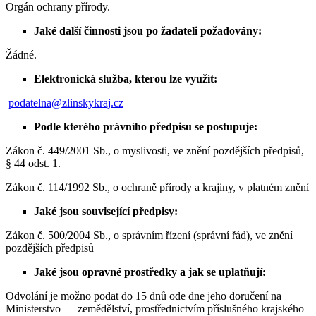
Orgán ochrany přírody.
Jaké další činnosti jsou po žadateli požadovány:
Žádné.
Elektronická služba, kterou lze využít:
podatelna@zlinskykraj.cz
Podle kterého právního předpisu se postupuje:
Zákon č. 449/2001 Sb., o myslivosti, ve znění pozdějších předpisů,
§ 44 odst. 1.
Zákon č. 114/1992 Sb., o ochraně přírody a krajiny, v platném znění
Jaké jsou související předpisy:
Zákon č. 500/2004 Sb., o správním řízení (správní řád), ve znění
pozdějších předpisů
Jaké jsou opravné prostředky a jak se uplatňují:
Odvolání je možno podat do 15 dnů ode dne jeho doručení na
Ministerstvo zemědělství, prostřednictvím příslušného krajského