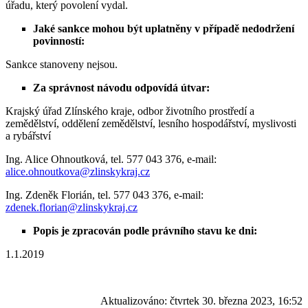
úřadu, který povolení vydal.
Jaké sankce mohou být uplatněny v případě nedodržení
povinností:
Sankce stanoveny nejsou.
Za správnost návodu odpovídá útvar:
Krajský úřad Zlínského kraje, odbor životního prostředí a
zemědělství, oddělení zemědělství, lesního hospodářství, myslivosti
a rybářství
Ing. Alice Ohnoutková, tel. 577 043 376, e-mail:
alice.ohnoutkova@zlinskykraj.cz
Ing. Zdeněk Florián, tel. 577 043 376, e-mail:
zdenek.florian@zlinskykraj.cz
Popis je zpracován podle právního stavu ke dni:
1.1.2019
Aktualizováno:
čtvrtek 30. března 2023, 16:52