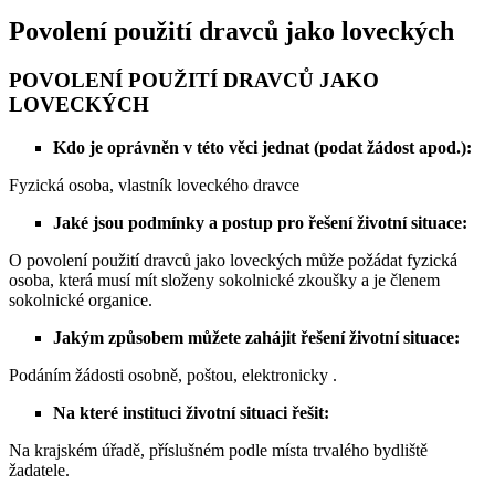
Povolení použití dravců jako loveckých
POVOLENÍ POUŽITÍ DRAVCŮ JAKO
LOVECKÝCH
Kdo je oprávněn v této věci jednat (podat žádost apod.):
Fyzická osoba, vlastník loveckého dravce
Jaké jsou podmínky a postup pro řešení životní situace:
O povolení použití dravců jako loveckých může požádat fyzická
osoba, která musí mít složeny sokolnické zkoušky a je členem
sokolnické organice.
Jakým způsobem můžete zahájit řešení životní situace:
Podáním žádosti osobně, poštou, elektronicky .
Na které instituci životní situaci řešit:
Na krajském úřadě, příslušném podle místa trvalého bydliště
žadatele.