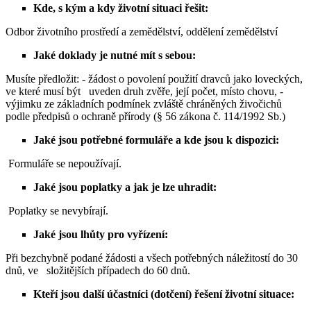
Kde, s kým a kdy životní situaci řešit:
Odbor životního prostředí a zemědělství, oddělení zemědělství
Jaké doklady je nutné mít s sebou:
Musíte předložit: - žádost o povolení použití dravců jako loveckých,
ve které musí být uveden druh zvěře, její počet, místo chovu, -
výjimku ze základních podmínek zvláště chráněných živočichů
podle předpisů o ochraně přírody (§ 56 zákona č. 114/1992 Sb.)
Jaké jsou potřebné formuláře a kde jsou k dispozici:
Formuláře se nepoužívají.
Jaké jsou poplatky a jak je lze uhradit:
Poplatky se nevybírají.
Jaké jsou lhůty pro vyřízení:
Při bezchybně podané žádosti a všech potřebných náležitostí do 30
dnů, ve složitějších případech do 60 dnů.
Kteří jsou další účastníci (dotčení) řešení životní situace: