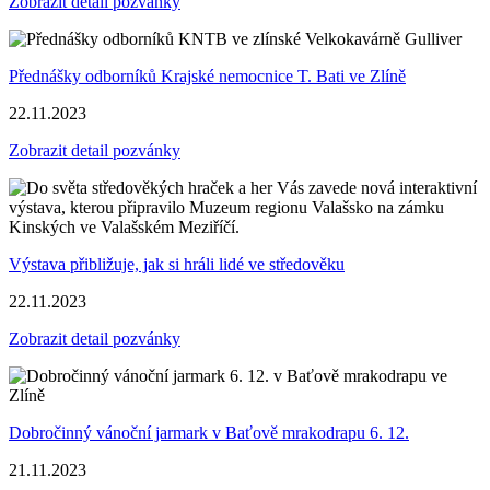
Zobrazit detail pozvánky
Přednášky odborníků Krajské nemocnice T. Bati ve Zlíně
22.11.2023
Zobrazit detail pozvánky
Výstava přibližuje, jak si hráli lidé ve středověku
22.11.2023
Zobrazit detail pozvánky
Dobročinný vánoční jarmark v Baťově mrakodrapu 6. 12.
21.11.2023