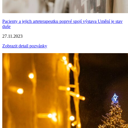
Pacienty a jejich arteterapeutku poprvé spojí výstava Umění je stav
duše
27.11.2023
Zobrazit detail pozvánky