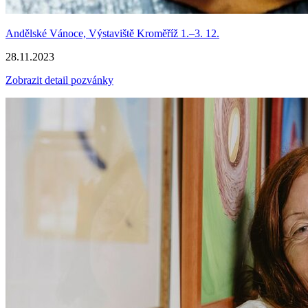
Andělské Vánoce, Výstaviště Kroměříž 1.–3. 12.
28.11.2023
Zobrazit detail pozvánky