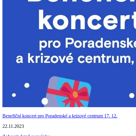
Benefiční koncert pro Poradenské a krizové centrum 17. 12.
22.11.2023