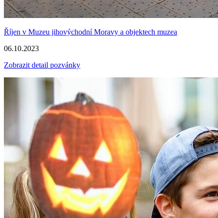
Říjen v Muzeu jihovýchodní Moravy a objektech muzea
06.10.2023
Zobrazit detail pozvánky