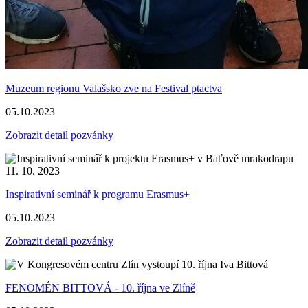
Muzeum regionu Valašsko zve na Festival ptactva
05.10.2023
Zobrazit detail pozvánky
Inspirativní seminář k programu Erasmus+
05.10.2023
Zobrazit detail pozvánky
FENOMÉN BITTOVÁ - 10. října ve Zlíně