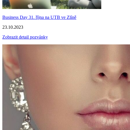
Business Day 31. října na UTB ve Zlíně
23.10.2023
Zobrazit detail pozvánky