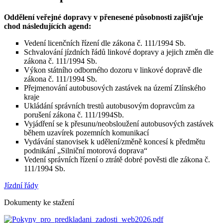
Oddělení veřejné dopravy v přenesené působnosti zajišťuje
chod následujících agend:
Vedení licenčních řízení dle zákona č. 111/1994 Sb.
Schvalování jízdních řádů linkové dopravy a jejich změn dle
zákona č. 111/1994 Sb.
Výkon státního odborného dozoru v linkové dopravě dle
zákona č. 111/1994 Sb.
Přejmenování autobusových zastávek na území Zlínského
kraje
Ukládání správních trestů autobusovým dopravcům za
porušení zákona č. 111/1994Sb.
Vyjádření se k přesunu/neobsloužení autobusových zastávek
během uzavírek pozemních komunikací
Vydávání stanovisek k udělení/změně koncesí k předmětu
podnikání „Silniční motorová doprava“
Vedení správních řízení o ztrátě dobré pověsti dle zákona č.
111/1994 Sb.
Jízdní řády
Dokumenty ke stažení