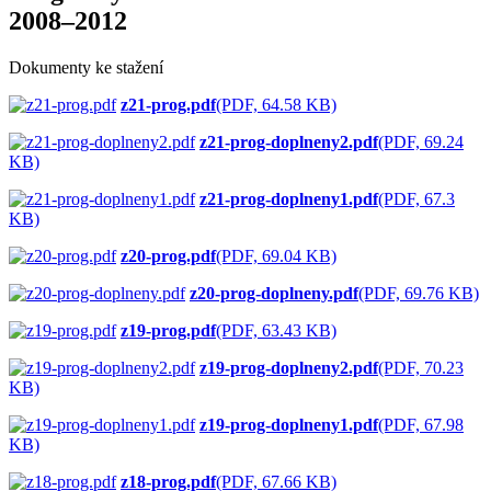
2008–2012
Dokumenty ke stažení
z21-prog.pdf
(PDF, 64.58 KB)
z21-prog-doplneny2.pdf
(PDF, 69.24
KB)
z21-prog-doplneny1.pdf
(PDF, 67.3
KB)
z20-prog.pdf
(PDF, 69.04 KB)
z20-prog-doplneny.pdf
(PDF, 69.76 KB)
z19-prog.pdf
(PDF, 63.43 KB)
z19-prog-doplneny2.pdf
(PDF, 70.23
KB)
z19-prog-doplneny1.pdf
(PDF, 67.98
KB)
z18-prog.pdf
(PDF, 67.66 KB)