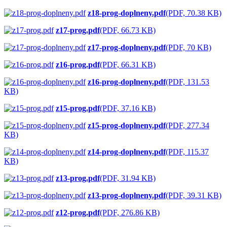
z18-prog-doplneny.pdf
(PDF, 70.38 KB)
z17-prog.pdf
(PDF, 66.73 KB)
z17-prog-doplneny.pdf
(PDF, 70 KB)
z16-prog.pdf
(PDF, 66.31 KB)
z16-prog-doplneny.pdf
(PDF, 131.53
KB)
z15-prog.pdf
(PDF, 37.16 KB)
z15-prog-doplneny.pdf
(PDF, 277.34
KB)
z14-prog-doplneny.pdf
(PDF, 115.37
KB)
z13-prog.pdf
(PDF, 31.94 KB)
z13-prog-doplneny.pdf
(PDF, 39.31 KB)
z12-prog.pdf
(PDF, 276.86 KB)