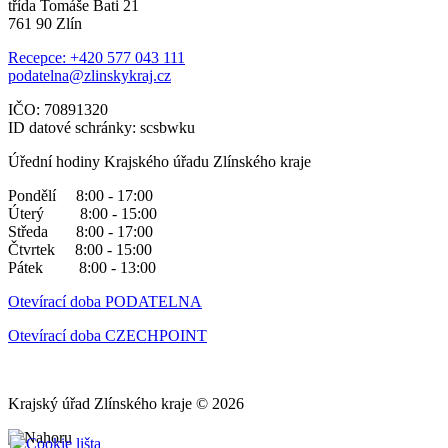
třída Tomáše Bati 21
761 90 Zlín
Recepce: +420 577 043 111
podatelna@zlinskykraj.cz
IČO: 70891320
ID datové schránky: scsbwku
Úřední hodiny Krajského úřadu Zlínského kraje
Pondělí 8:00 - 17:00
Úterý 8:00 - 15:00
Středa 8:00 - 17:00
Čtvrtek 8:00 - 15:00
Pátek 8:00 - 13:00
Otevírací doba PODATELNA
Otevírací doba CZECHPOINT
Krajský úřad Zlínského kraje © 2026