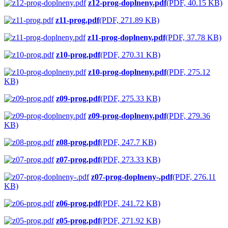
z12-prog-doplneny.pdf
(PDF, 40.15 KB)
z11-prog.pdf
(PDF, 271.89 KB)
z11-prog-doplneny.pdf
(PDF, 37.78 KB)
z10-prog.pdf
(PDF, 270.31 KB)
z10-prog-doplneny.pdf
(PDF, 275.12
KB)
z09-prog.pdf
(PDF, 275.33 KB)
z09-prog-doplneny.pdf
(PDF, 279.36
KB)
z08-prog.pdf
(PDF, 247.7 KB)
z07-prog.pdf
(PDF, 273.33 KB)
z07-prog-doplneny-.pdf
(PDF, 276.11
KB)
z06-prog.pdf
(PDF, 241.72 KB)
z05-prog.pdf
(PDF, 271.92 KB)