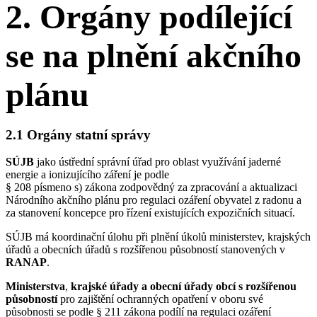
2. Orgány podílející
se na plnění akčního
plánu
2.1 Orgány statní správy
SÚJB
jako ústřední správní úřad pro oblast využívání jaderné
energie a ionizujícího záření je podle
§ 208 písmeno s) zákona zodpovědný za zpracování a aktualizaci
Národního akčního plánu pro regulaci ozáření obyvatel z radonu a
za stanovení koncepce pro řízení existujících expozičních situací.
SÚJB má koordinační úlohu při plnění úkolů ministerstev, krajských
úřadů a obecních úřadů s rozšířenou působností stanovených v
RANAP
.
Ministerstva
,
krajské úřady a obecní úřady obcí s rozšířenou
působností
pro zajištění ochranných opatření v oboru své
působnosti se podle § 211 zákona podílí na regulaci ozáření