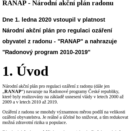
RANAP - Národní akční plán radonu
Dne 1. ledna 2020 vstoupil v platnost
Národní akční plán pro regulaci ozáření
obyvatel z radonu
- "
RANAP
" a nahrazuje
"Radonový program 2010-2019
"
1. Úvod
Národní akční plán pro regulaci ozáření z radonu (dále jen
„
RANAP
“) navazuje na Radonové programy České republiky,
které byly realizovány na základě usnesení vlády v letech 2000 až
2009 a v letech 2010 až 2019.
Ozáření z radonu se mnohdy významnou měrou podílí na velikosti
ozáření obyvatelstva. Je reálné a účelné ho snižovat, a tím redukovat
možná zdravotní rizika u populace.