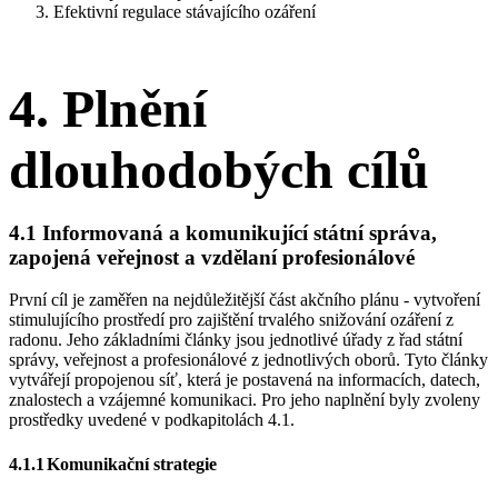
Efektivní regulace stávajícího ozáření
4.
Plnění
dlouhodobých cílů
4.1 Informovaná a komunikující státní správa,
zapojená veřejnost a vzdělaní profesionálové
První cíl je zaměřen na nejdůležitější část akčního plánu - vytvoření
stimulujícího prostředí pro zajištění trvalého snižování ozáření z
radonu. Jeho základními články jsou jednotlivé úřady z řad státní
správy, veřejnost a profesionálové z jednotlivých oborů. Tyto články
vytvářejí propojenou síť, která je postavená na informacích, datech,
znalostech a vzájemné komunikaci. Pro jeho naplnění byly zvoleny
prostředky uvedené v podkapitolách 4.1.
4.1.1
Komunikační strategie