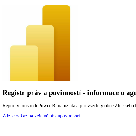
Registr práv a povinností - informace o a
Report v prostředí Power BI nabízí data pro všechny obce Zlínského 
Zde je odkaz na veřejně přístupný report.