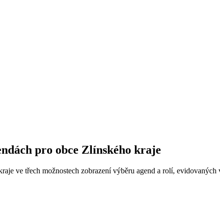
gendách pro obce Zlínského kraje
kraje ve třech možnostech zobrazení výběru agend a rolí, evidovaných