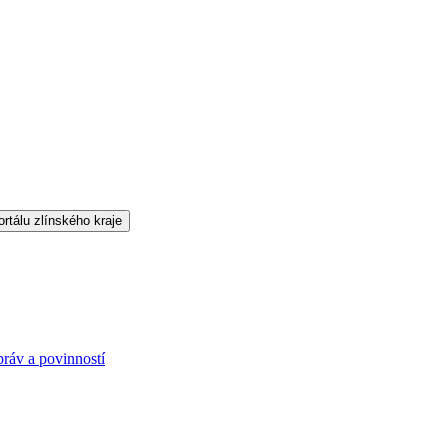
práv a povinností