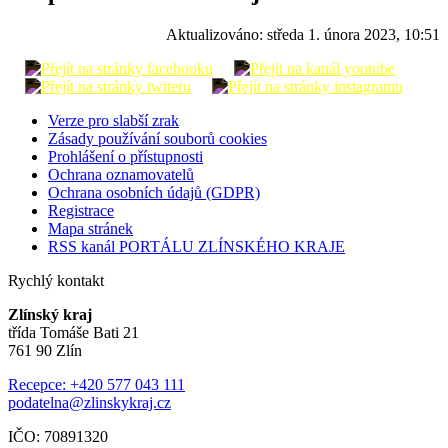
Aktualizováno:
středa 1. února 2023, 10:51
Verze pro slabší zrak
Zásady používání souborů cookies
Prohlášení o přístupnosti
Ochrana oznamovatelů
Ochrana osobních údajů (GDPR)
Registrace
Mapa stránek
RSS kanál PORTÁLU ZLÍNSKÉHO KRAJE
Rychlý kontakt
Zlínský kraj
třída Tomáše Bati 21
761 90 Zlín
Recepce: +420 577 043 111
podatelna@zlinskykraj.cz
IČO: 70891320