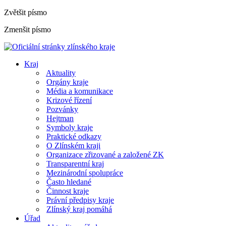
Zvětšit písmo
Zmenšit písmo
Kraj
Aktuality
Orgány kraje
Média a komunikace
Krizové řízení
Pozvánky
Hejtman
Symboly kraje
Praktické odkazy
O Zlínském kraji
Organizace zřizované a založené ZK
Transparentní kraj
Mezinárodní spolupráce
Často hledané
Činnost kraje
Právní předpisy kraje
Zlínský kraj pomáhá
Úřad