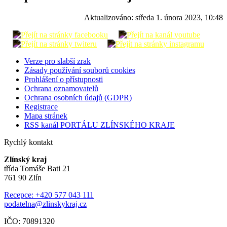
Aktualizováno:
středa 1. února 2023, 10:48
Verze pro slabší zrak
Zásady používání souborů cookies
Prohlášení o přístupnosti
Ochrana oznamovatelů
Ochrana osobních údajů (GDPR)
Registrace
Mapa stránek
RSS kanál PORTÁLU ZLÍNSKÉHO KRAJE
Rychlý kontakt
Zlínský kraj
třída Tomáše Bati 21
761 90 Zlín
Recepce: +420 577 043 111
podatelna@zlinskykraj.cz
IČO: 70891320