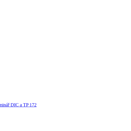
minář DIC a TP 172