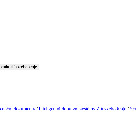
oncepční dokumenty
/
Inteligentní dopravní systémy Zlínského kraje
/
Se