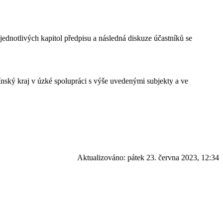
dnotlivých kapitol předpisu a následná diskuze účastníků se
.
línský kraj v úzké spolupráci s výše uvedenými subjekty a ve
Aktualizováno:
pátek 23. června 2023, 12:34