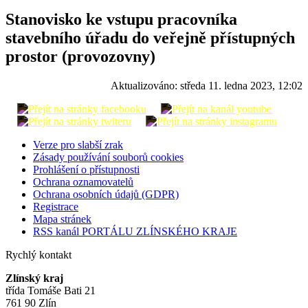
Stanovisko ke vstupu pracovníka
stavebního úřadu do veřejně přístupných
prostor (provozovny)
Aktualizováno:
středa 11. ledna 2023, 12:02
Verze pro slabší zrak
Zásady používání souborů cookies
Prohlášení o přístupnosti
Ochrana oznamovatelů
Ochrana osobních údajů (GDPR)
Registrace
Mapa stránek
RSS kanál PORTÁLU ZLÍNSKÉHO KRAJE
Rychlý kontakt
Zlínský kraj
třída Tomáše Bati 21
761 90 Zlín