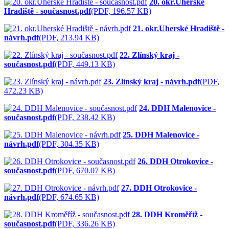
20. okr.Uherské
Hradiště - současnost.pdf
(PDF, 196.57 KB)
21. okr.Uherské Hradiště -
návrh.pdf
(PDF, 213.94 KB)
22. Zlínský kraj -
současnost.pdf
(PDF, 449.13 KB)
23. Zlínský kraj - návrh.pdf
(PDF,
472.23 KB)
24. DDH Malenovice -
současnost.pdf
(PDF, 238.42 KB)
25. DDH Malenovice -
návrh.pdf
(PDF, 304.35 KB)
26. DDH Otrokovice -
současnost.pdf
(PDF, 670.07 KB)
27. DDH Otrokovice -
návrh.pdf
(PDF, 674.65 KB)
28. DDH Kroměříž -
současnost.pdf
(PDF, 336.26 KB)