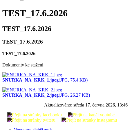
TEST_17.6.2026
TEST_17.6.2026
TEST_17.6.2026
TEST_17.6.2026
Dokumenty ke stažení
SNURKA_NA_KRK_1.jpeg
(JPG, 75.4 KB)
SNURKA_NA_KRK_2.jpeg
(JPG, 26.27 KB)
Aktualizováno:
středa 17. června 2026, 13:46
Verze pro slabší zrak