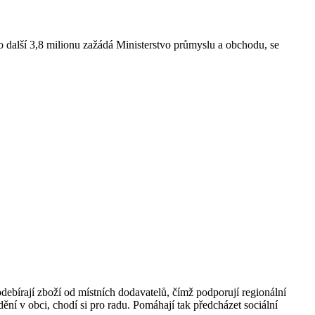
 další 3,8 milionu zažádá Ministerstvo průmyslu a obchodu, se
odebírají zboží od místních dodavatelů, čímž podporují regionální
dění v obci, chodí si pro radu. Pomáhají tak předcházet sociální