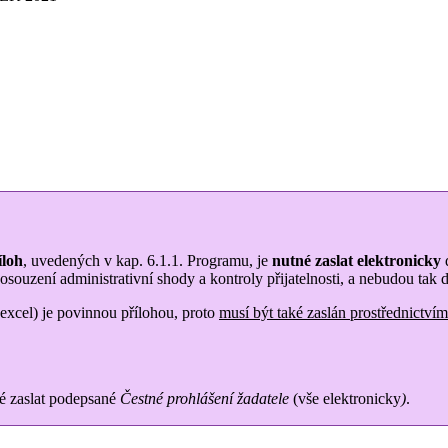
íloh
, uvedených v kap. 6.1.1. Programu, je
nutné zaslat elektronicky
d
souzení administrativní shody a kontroly přijatelnosti, a nebudou tak 
(excel) je povinnou přílohou, proto
musí být také zaslán prostřednictví
ké zaslat podepsané
Čestné prohlášení žadatele
(vše elektronicky
)
.