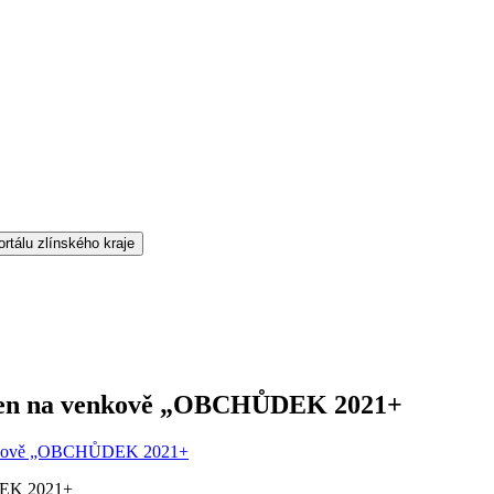
jen na venkově „OBCHŮDEK 2021+
venkově „OBCHŮDEK 2021+
DEK 2021+