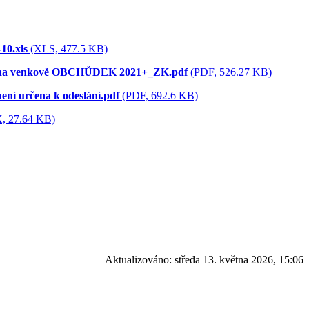
0.xls
(XLS, 477.5 KB)
n na venkově OBCHŮDEK 2021+_ZK.pdf
(PDF, 526.27 KB)
í určena k odeslání.pdf
(PDF, 692.6 KB)
 27.64 KB)
Aktualizováno:
středa 13. května 2026, 15:06