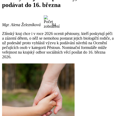
podávat do 16. března
Mgr. Alena Železníková
84
Zlínský kraj chce i v roce 2026 ocenit pěstouny, kteří poskytují péči
a zázemí dětem, o něž se nemohou postarat jejich biologičtí rodiče, a
už podesáté proto vyhlásil výzvu k podávání návrhů na Ocenění
pečujících osob v kategorii Pěstoun. Nominační formuláře může
veřejnost na krajský odbor sociálních věcí posílat do 16. března
2026.