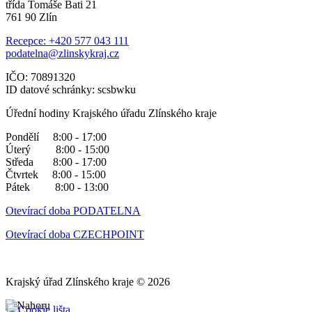
třída Tomáše Bati 21
761 90 Zlín
Recepce: +420 577 043 111
podatelna@zlinskykraj.cz
IČO: 70891320
ID datové schránky: scsbwku
Úřední hodiny Krajského úřadu Zlínského kraje
Pondělí 8:00 - 17:00
Úterý 8:00 - 15:00
Středa 8:00 - 17:00
Čtvrtek 8:00 - 15:00
Pátek 8:00 - 13:00
Otevírací doba PODATELNA
Otevírací doba CZECHPOINT
Krajský úřad Zlínského kraje © 2026