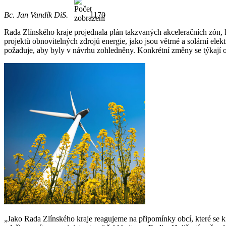
Bc. Jan Vandík DiS.
1170
Rada Zlínského kraje projednala plán takzvaných akceleračních zón, 
projektů obnovitelných zdrojů energie, jako jsou větrné a solární ele
požaduje, aby byly v návrhu zohledněny. Konkrétní změny se týkají 
„Jako Rada Zlínského kraje reagujeme na připomínky obcí, které se k