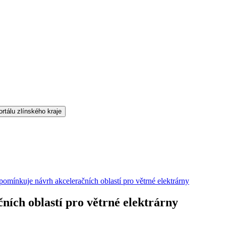
ipomínkuje návrh akceleračních oblastí pro větrné elektrárny
ních oblastí pro větrné elektrárny